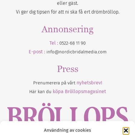
eller gäst.
Vi ger dig tipsen för att ni ska få ert drömbröllop.
Annonsering
Tel :
0522-68 11 90
E-post :
info@nordicbridalmedia.com
Press
nyhetsbrev!
Prenumerera på vårt
köpa Bröllopsmagasinet
Här kan du
Användning av cookies