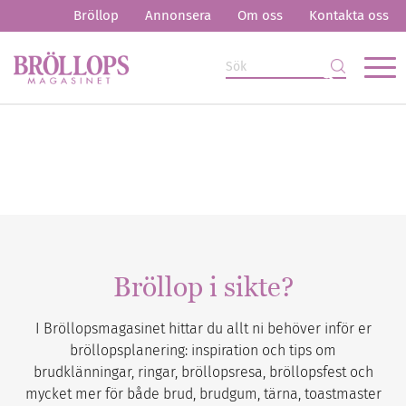
Bröllop
Annonsera
Om oss
Kontakta oss
Bröllop i sikte?
I Bröllopsmagasinet hittar du allt ni behöver inför er
bröllopsplanering: inspiration och tips om
brudklänningar, ringar, bröllopsresa, bröllopsfest och
mycket mer för både brud, brudgum, tärna, toastmaster