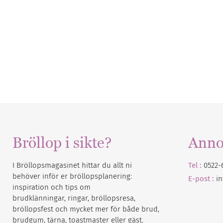
Bröllop i sikte?
Anno
I Bröllopsmagasinet hittar du allt ni
Tel :
0522-
behöver inför er bröllopsplanering:
E-post :
i
inspiration och tips om
brudklänningar, ringar, bröllopsresa,
bröllopsfest och mycket mer för både brud,
brudgum, tärna, toastmaster eller gäst.