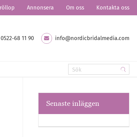
röllop
Annonsera
Om oss
Kontakta oss
0522-68 11 90
info@nordicbridalmedia.com
Senaste inläggen