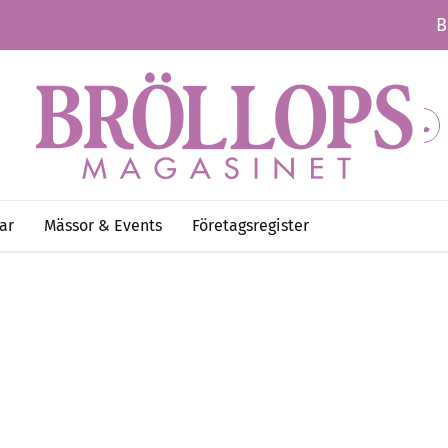
B
ar
Mässor & Events
Företagsregister