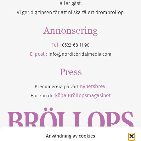
eller gäst.
Vi ger dig tipsen för att ni ska få ert drömbröllop.
Annonsering
Tel :
0522-68 11 90
E-post :
info@nordicbridalmedia.com
Press
nyhetsbrev!
Prenumerera på vårt
köpa Bröllopsmagasinet
Här kan du
Användning av cookies