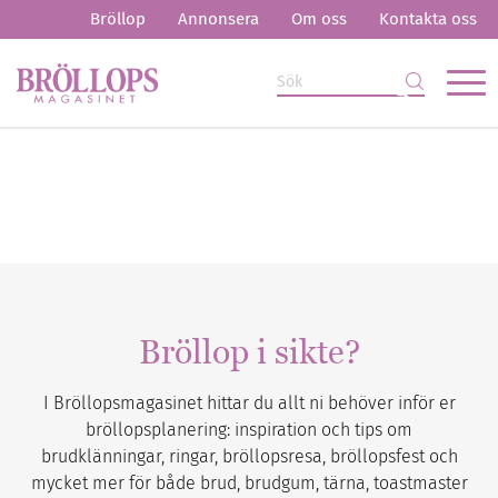
Bröllop
Annonsera
Om oss
Kontakta oss
Bröllop i sikte?
I Bröllopsmagasinet hittar du allt ni behöver inför er
bröllopsplanering: inspiration och tips om
brudklänningar, ringar, bröllopsresa, bröllopsfest och
mycket mer för både brud, brudgum, tärna, toastmaster