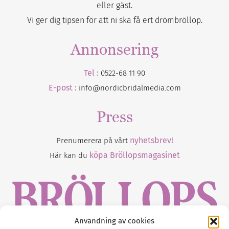
eller gäst.
Vi ger dig tipsen för att ni ska få ert drömbröllop.
Annonsering
Tel :
0522-68 11 90
E-post :
info@nordicbridalmedia.com
Press
nyhetsbrev!
Prenumerera på vårt
köpa Bröllopsmagasinet
Här kan du
Användning av cookies