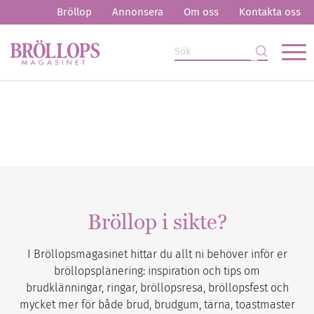
Bröllop
Annonsera
Om oss
Kontakta oss
Bröllop i sikte?
I Bröllopsmagasinet hittar du allt ni behöver inför er
bröllopsplanering: inspiration och tips om
brudklänningar, ringar, bröllopsresa, bröllopsfest och
mycket mer för både brud, brudgum, tärna, toastmaster