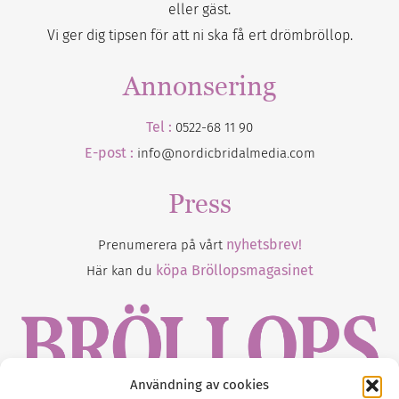
eller gäst.
Vi ger dig tipsen för att ni ska få ert drömbröllop.
Annonsering
Tel :
0522-68 11 90
E-post :
info@nordicbridalmedia.com
Press
nyhetsbrev!
Prenumerera på vårt
köpa Bröllopsmagasinet
Här kan du
Användning av cookies