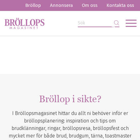
Bröllop
Annonsera
Om oss
Kontakta oss
Bröllop i sikte?
I Bröllopsmagasinet hittar du allt ni behöver inför er
bröllopsplanering: inspiration och tips om
brudklänningar, ringar, bröllopsresa, bröllopsfest och
mycket mer för både brud, brudgum, tärna, toastmaster