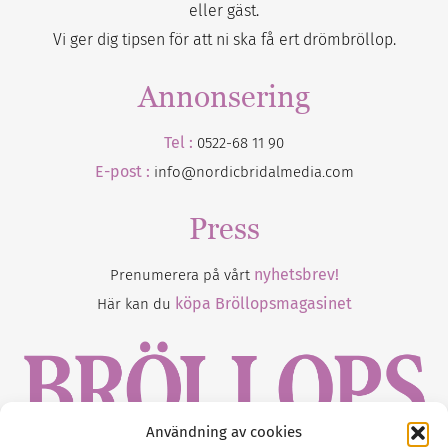
eller gäst.
Vi ger dig tipsen för att ni ska få ert drömbröllop.
Annonsering
Tel :
0522-68 11 90
E-post :
info@nordicbridalmedia.com
Press
nyhetsbrev!
Prenumerera på vårt
köpa Bröllopsmagasinet
Här kan du
Användning av cookies