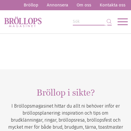
Bröllop
Annonsera
Om oss
Kontakta oss
Bröllop i sikte?
I Bröllopsmagasinet hittar du allt ni behöver inför er
bröllopsplanering: inspiration och tips om
brudklänningar, ringar, bröllopsresa, bröllopsfest och
mycket mer för både brud, brudgum, tärna, toastmaster