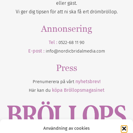
eller gäst.
Vi ger dig tipsen för att ni ska få ert drömbröllop.
Annonsering
Tel :
0522-68 11 90
E-post :
info@nordicbridalmedia.com
Press
nyhetsbrev!
Prenumerera på vårt
köpa Bröllopsmagasinet
Här kan du
Användning av cookies