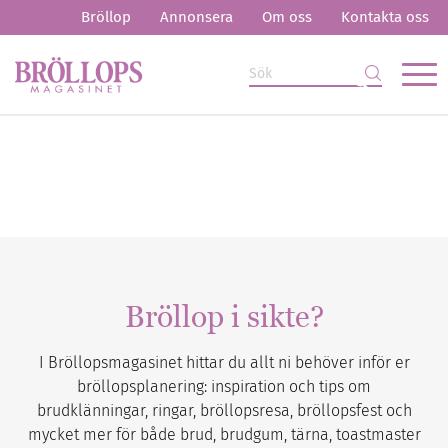
Bröllop
Annonsera
Om oss
Kontakta oss
Bröllop i sikte?
I Bröllopsmagasinet hittar du allt ni behöver inför er
bröllopsplanering: inspiration och tips om
brudklänningar, ringar, bröllopsresa, bröllopsfest och
mycket mer för både brud, brudgum, tärna, toastmaster