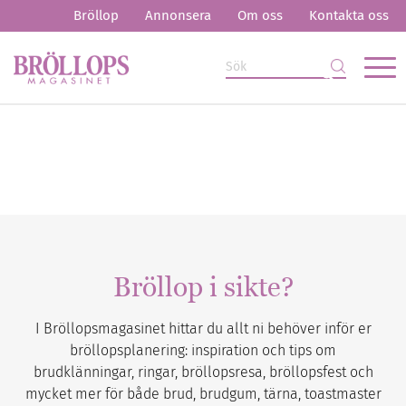
Bröllop
Annonsera
Om oss
Kontakta oss
Bröllop i sikte?
I Bröllopsmagasinet hittar du allt ni behöver inför er
bröllopsplanering: inspiration och tips om
brudklänningar, ringar, bröllopsresa, bröllopsfest och
mycket mer för både brud, brudgum, tärna, toastmaster