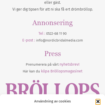
eller gäst.
Vi ger dig tipsen för att ni ska få ert drömbröllop.
Annonsering
Tel :
0522-68 11 90
E-post :
info@nordicbridalmedia.com
Press
nyhetsbrev!
Prenumerera på vårt
köpa Bröllopsmagasinet
Här kan du
Användning av cookies