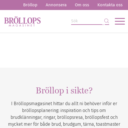
Bröllop
Annonsera
Om oss
Kontakta oss
Bröllop i sikte?
I Bröllopsmagasinet hittar du allt ni behöver inför er
bröllopsplanering: inspiration och tips om
brudklänningar, ringar, bröllopsresa, bröllopsfest och
mycket mer för både brud, brudgum, tärna, toastmaster