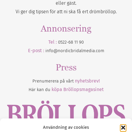
eller gäst.
Vi ger dig tipsen för att ni ska få ert drömbröllop.
Annonsering
Tel :
0522-68 11 90
E-post :
info@nordicbridalmedia.com
Press
nyhetsbrev!
Prenumerera på vårt
köpa Bröllopsmagasinet
Här kan du
Användning av cookies