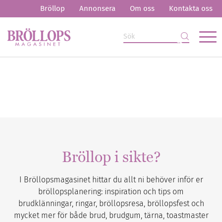
Bröllop
Annonsera
Om oss
Kontakta oss
Bröllop i sikte?
I Bröllopsmagasinet hittar du allt ni behöver inför er
bröllopsplanering: inspiration och tips om
brudklänningar, ringar, bröllopsresa, bröllopsfest och
mycket mer för både brud, brudgum, tärna, toastmaster