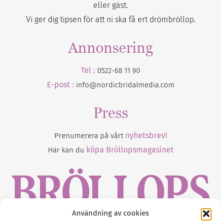
eller gäst.
Vi ger dig tipsen för att ni ska få ert drömbröllop.
Annonsering
Tel :
0522-68 11 90
E-post :
info@nordicbridalmedia.com
Press
nyhetsbrev!
Prenumerera på vårt
köpa Bröllopsmagasinet
Här kan du
Användning av cookies