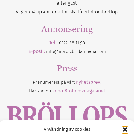
eller gäst.
Vi ger dig tipsen för att ni ska få ert drömbröllop.
Annonsering
Tel :
0522-68 11 90
E-post :
info@nordicbridalmedia.com
Press
nyhetsbrev!
Prenumerera på vårt
köpa Bröllopsmagasinet
Här kan du
Användning av cookies