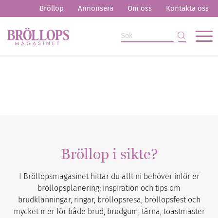
Bröllop
Annonsera
Om oss
Kontakta oss
Bröllop i sikte?
I Bröllopsmagasinet hittar du allt ni behöver inför er
bröllopsplanering: inspiration och tips om
brudklänningar, ringar, bröllopsresa, bröllopsfest och
mycket mer för både brud, brudgum, tärna, toastmaster