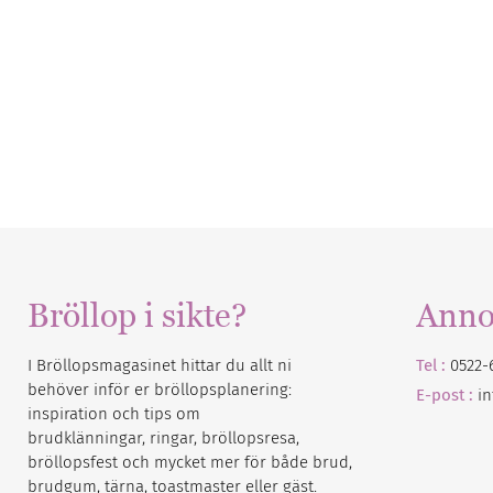
Bröllop i sikte?
Anno
I Bröllopsmagasinet hittar du allt ni
Tel :
0522-
behöver inför er bröllopsplanering:
E-post :
i
inspiration och tips om
brudklänningar, ringar, bröllopsresa,
bröllopsfest och mycket mer för både brud,
brudgum, tärna, toastmaster eller gäst.