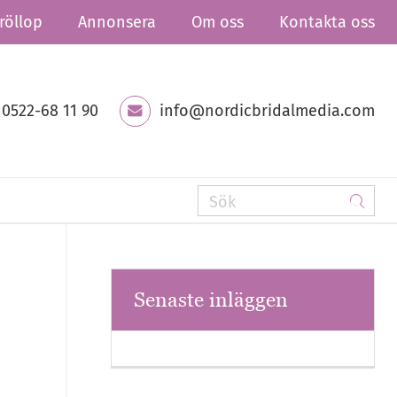
röllop
Annonsera
Om oss
Kontakta oss
0522-68 11 90
info@nordicbridalmedia.com
Senaste inläggen