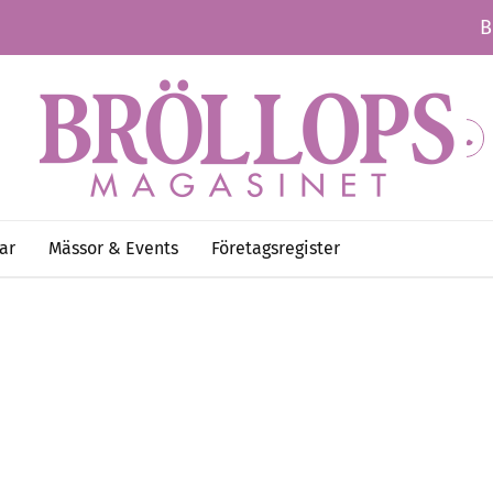
B
ar
Mässor & Events
Företagsregister