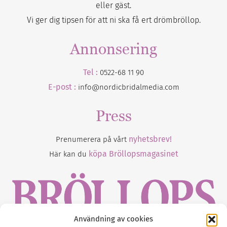
eller gäst.
Vi ger dig tipsen för att ni ska få ert drömbröllop.
Annonsering
Tel :
0522-68 11 90
E-post :
info@nordicbridalmedia.com
Press
nyhetsbrev!
Prenumerera på vårt
köpa Bröllopsmagasinet
Här kan du
Användning av cookies