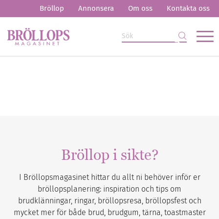
Bröllop
Annonsera
Om oss
Kontakta oss
Bröllop i sikte?
I Bröllopsmagasinet hittar du allt ni behöver inför er
bröllopsplanering: inspiration och tips om
brudklänningar, ringar, bröllopsresa, bröllopsfest och
mycket mer för både brud, brudgum, tärna, toastmaster