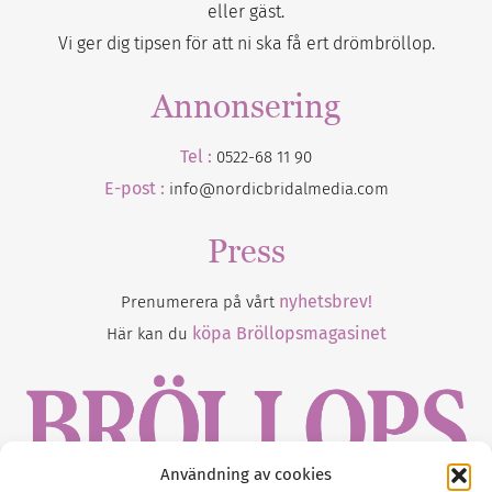
eller gäst.
Vi ger dig tipsen för att ni ska få ert drömbröllop.
Annonsering
Tel :
0522-68 11 90
E-post :
info@nordicbridalmedia.com
Press
nyhetsbrev!
Prenumerera på vårt
köpa Bröllopsmagasinet
Här kan du
Användning av cookies