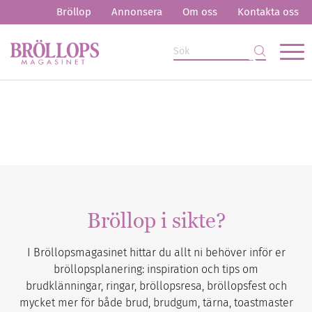
Bröllop
Annonsera
Om oss
Kontakta oss
Bröllop i sikte?
I Bröllopsmagasinet hittar du allt ni behöver inför er
bröllopsplanering: inspiration och tips om
brudklänningar, ringar, bröllopsresa, bröllopsfest och
mycket mer för både brud, brudgum, tärna, toastmaster