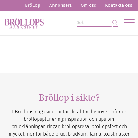
Bröllop
Annonsera
Om oss
Kontakta oss
Bröllop i sikte?
I Bröllopsmagasinet hittar du allt ni behöver inför er
bröllopsplanering: inspiration och tips om
brudklänningar, ringar, bröllopsresa, bröllopsfest och
mycket mer för både brud, brudgum, tärna, toastmaster