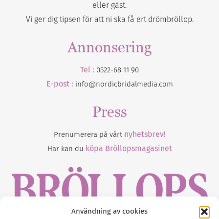
eller gäst.
Vi ger dig tipsen för att ni ska få ert drömbröllop.
Annonsering
Tel :
0522-68 11 90
E-post :
info@nordicbridalmedia.com
Press
nyhetsbrev!
Prenumerera på vårt
köpa Bröllopsmagasinet
Här kan du
Användning av cookies