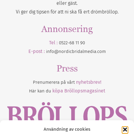
eller gäst.
Vi ger dig tipsen för att ni ska få ert drömbröllop.
Annonsering
Tel :
0522-68 11 90
E-post :
info@nordicbridalmedia.com
Press
nyhetsbrev!
Prenumerera på vårt
köpa Bröllopsmagasinet
Här kan du
Användning av cookies