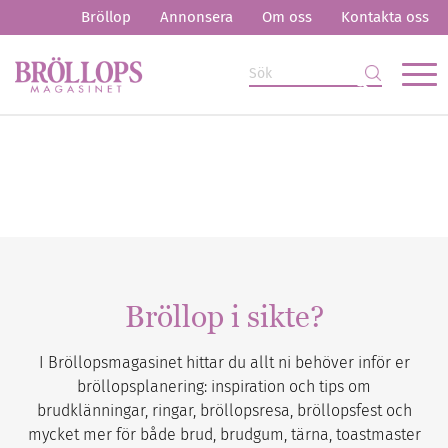
Bröllop
Annonsera
Om oss
Kontakta oss
Bröllop i sikte?
I Bröllopsmagasinet hittar du allt ni behöver inför er
bröllopsplanering: inspiration och tips om
brudklänningar, ringar, bröllopsresa, bröllopsfest och
mycket mer för både brud, brudgum, tärna, toastmaster