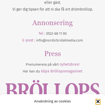
eller gäst.
Vi ger dig tipsen för att ni ska få ert drömbröllop.
Annonsering
Tel :
0522-68 11 90
E-post :
info@nordicbridalmedia.com
Press
nyhetsbrev!
Prenumerera på vårt
köpa Bröllopsmagasinet
Här kan du
Användning av cookies