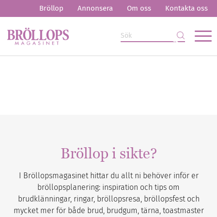
Bröllop
Annonsera
Om oss
Kontakta oss
Bröllop i sikte?
I Bröllopsmagasinet hittar du allt ni behöver inför er
bröllopsplanering: inspiration och tips om
brudklänningar, ringar, bröllopsresa, bröllopsfest och
mycket mer för både brud, brudgum, tärna, toastmaster