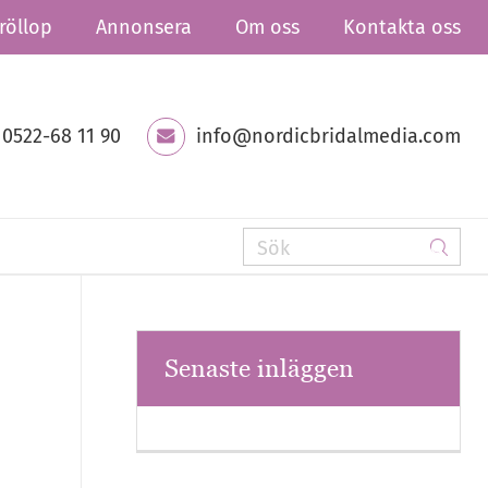
röllop
Annonsera
Om oss
Kontakta oss
0522-68 11 90
info@nordicbridalmedia.com
Senaste inläggen