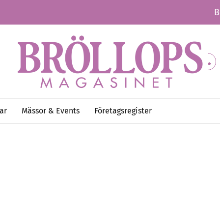
B
ar
Mässor & Events
Företagsregister