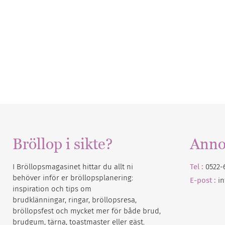
Bröllop i sikte?
Anno
I Bröllopsmagasinet hittar du allt ni
Tel :
0522-
behöver inför er bröllopsplanering:
E-post :
i
inspiration och tips om
brudklänningar, ringar, bröllopsresa,
bröllopsfest och mycket mer för både brud,
brudgum, tärna, toastmaster eller gäst.