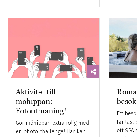
Aktivitet till
Roman
möhippan:
besök
Fotoutmaning!
Ett besö
fantasti
Gör möhippan extra rolig med
ett SPA
en photo challenge! Här kan