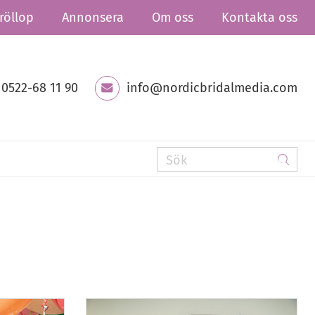
röllop
Annonsera
Om oss
Kontakta oss
0522-68 11 90
info@nordicbridalmedia.com