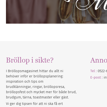
Bröllop i sikte?
Anno
I Bröllopsmagasinet hittar du allt ni
Tel :
0522-
behöver inför er bröllopsplanering:
E-post :
i
inspiration och tips om
brudklänningar, ringar, bröllopsresa,
bröllopsfest och mycket mer för både brud,
brudgum, tärna, toastmaster eller gäst.
Vi ger dig tipsen för att ni ska få ert