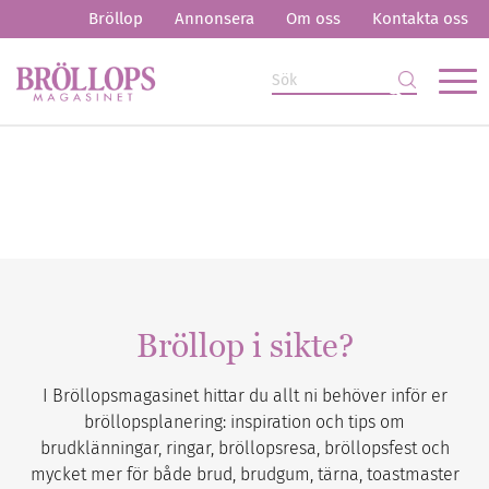
Bröllop
Annonsera
Om oss
Kontakta oss
Bröllop i sikte?
I Bröllopsmagasinet hittar du allt ni behöver inför er
bröllopsplanering: inspiration och tips om
brudklänningar, ringar, bröllopsresa, bröllopsfest och
mycket mer för både brud, brudgum, tärna, toastmaster