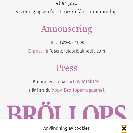
eller gäst.
Vi ger dig tipsen för att ni ska få ert drömbröllop.
Annonsering
Tel :
0522-68 11 90
E-post :
info@nordicbridalmedia.com
Press
nyhetsbrev!
Prenumerera på vårt
köpa Bröllopsmagasinet
Här kan du
Användning av cookies