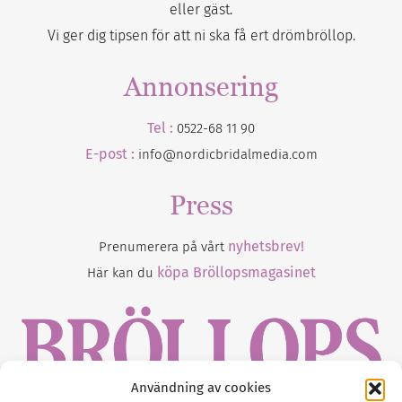
eller gäst.
Vi ger dig tipsen för att ni ska få ert drömbröllop.
Annonsering
Tel :
0522-68 11 90
E-post :
info@nordicbridalmedia.com
Press
nyhetsbrev!
Prenumerera på vårt
köpa Bröllopsmagasinet
Här kan du
Användning av cookies