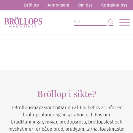
Bröllop
Annonsera
Om oss
Kontakta oss
Bröllop i sikte?
I Bröllopsmagasinet hittar du allt ni behöver inför er
bröllopsplanering: inspiration och tips om
brudklänningar, ringar, bröllopsresa, bröllopsfest och
mycket mer för både brud, brudgum, tärna, toastmaster