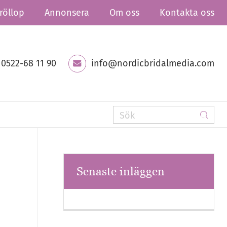
röllop
Annonsera
Om oss
Kontakta oss
0522-68 11 90
info@nordicbridalmedia.com
Senaste inläggen