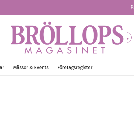
B
ar
Mässor & Events
Företagsregister