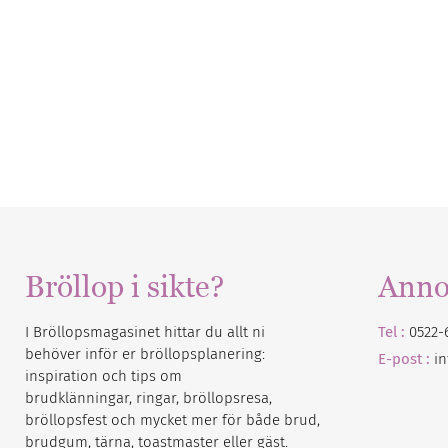
Bröllop i sikte?
Anno
I Bröllopsmagasinet hittar du allt ni
Tel :
0522-
behöver inför er bröllopsplanering:
E-post :
i
inspiration och tips om
brudklänningar, ringar, bröllopsresa,
bröllopsfest och mycket mer för både brud,
brudgum, tärna, toastmaster eller gäst.