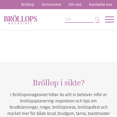
Bröllop
Annonsera
Om oss
Kontakta oss
Bröllop i sikte?
I Bröllopsmagasinet hittar du allt ni behöver inför er
bröllopsplanering: inspiration och tips om
brudklänningar, ringar, bröllopsresa, bröllopsfest och
mycket mer för både brud, brudgum, tärna, toastmaster