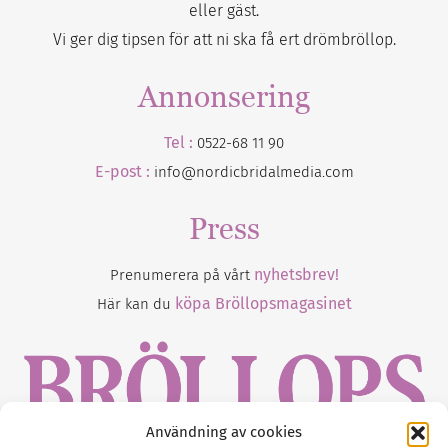
eller gäst.
Vi ger dig tipsen för att ni ska få ert drömbröllop.
Annonsering
Tel :
0522-68 11 90
E-post :
info@nordicbridalmedia.com
Press
nyhetsbrev!
Prenumerera på vårt
köpa Bröllopsmagasinet
Här kan du
Användning av cookies