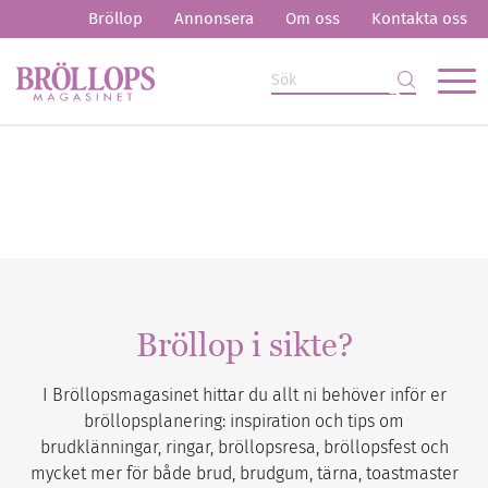
Bröllop
Annonsera
Om oss
Kontakta oss
Bröllop i sikte?
I Bröllopsmagasinet hittar du allt ni behöver inför er
bröllopsplanering: inspiration och tips om
brudklänningar, ringar, bröllopsresa, bröllopsfest och
mycket mer för både brud, brudgum, tärna, toastmaster