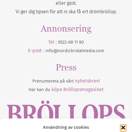
eller gäst.
Vi ger dig tipsen för att ni ska få ert drömbröllop.
Annonsering
Tel :
0522-68 11 90
E-post :
info@nordicbridalmedia.com
Press
nyhetsbrev!
Prenumerera på vårt
köpa Bröllopsmagasinet
Här kan du
Användning av cookies