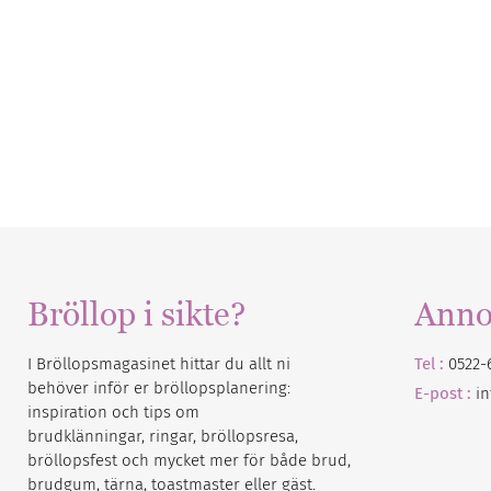
Bröllop i sikte?
Anno
I Bröllopsmagasinet hittar du allt ni
Tel :
0522-
behöver inför er bröllopsplanering:
E-post :
i
inspiration och tips om
brudklänningar, ringar, bröllopsresa,
bröllopsfest och mycket mer för både brud,
brudgum, tärna, toastmaster eller gäst.