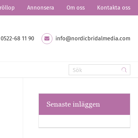
röllop
Annonsera
Om oss
Kontakta oss
0522-68 11 90
info@nordicbridalmedia.com
Senaste inläggen