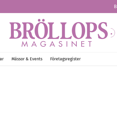
B
ar
Mässor & Events
Företagsregister