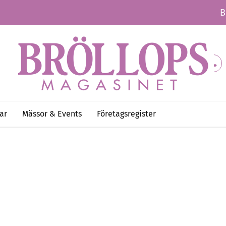
B
ar
Mässor & Events
Företagsregister