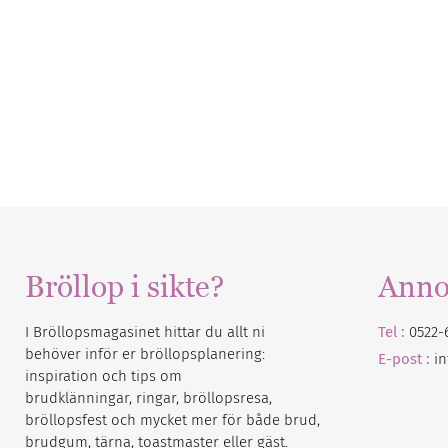
Bröllop i sikte?
Anno
I Bröllopsmagasinet hittar du allt ni
Tel :
0522-
behöver inför er bröllopsplanering:
E-post :
i
inspiration och tips om
brudklänningar, ringar, bröllopsresa,
bröllopsfest och mycket mer för både brud,
brudgum, tärna, toastmaster eller gäst.