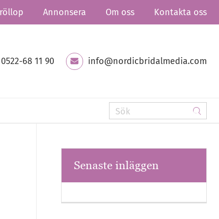
röllop
Annonsera
Om oss
Kontakta oss
0522-68 11 90
info@nordicbridalmedia.com
Senaste inläggen