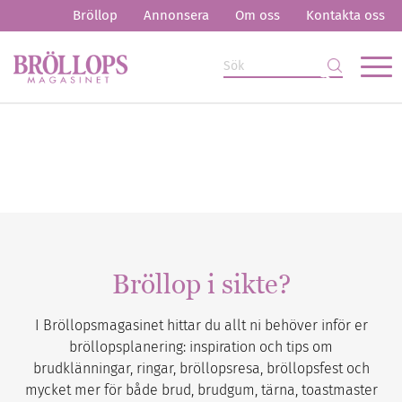
Bröllop
Annonsera
Om oss
Kontakta oss
Bröllop i sikte?
I Bröllopsmagasinet hittar du allt ni behöver inför er
bröllopsplanering: inspiration och tips om
brudklänningar, ringar, bröllopsresa, bröllopsfest och
mycket mer för både brud, brudgum, tärna, toastmaster