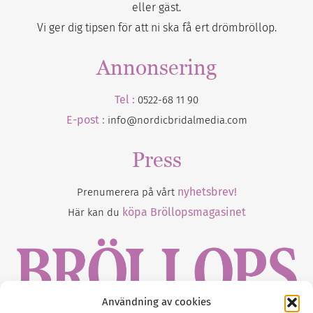
eller gäst.
Vi ger dig tipsen för att ni ska få ert drömbröllop.
Annonsering
Tel :
0522-68 11 90
E-post :
info@nordicbridalmedia.com
Press
nyhetsbrev!
Prenumerera på vårt
köpa Bröllopsmagasinet
Här kan du
Användning av cookies