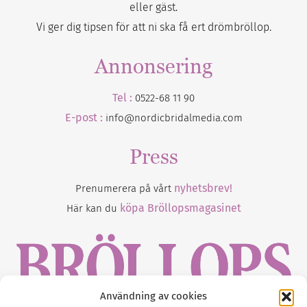
eller gäst.
Vi ger dig tipsen för att ni ska få ert drömbröllop.
Annonsering
Tel :
0522-68 11 90
E-post :
info@nordicbridalmedia.com
Press
nyhetsbrev!
Prenumerera på vårt
köpa Bröllopsmagasinet
Här kan du
Användning av cookies