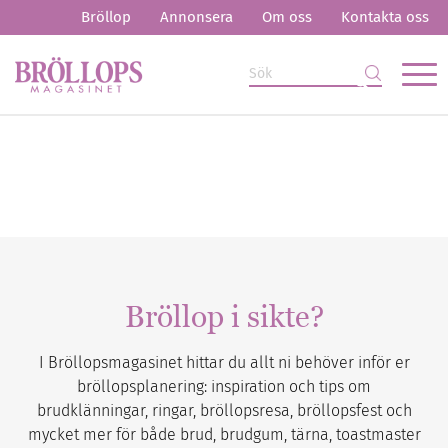
Bröllop
Annonsera
Om oss
Kontakta oss
Bröllop i sikte?
I Bröllopsmagasinet hittar du allt ni behöver inför er
bröllopsplanering: inspiration och tips om
brudklänningar, ringar, bröllopsresa, bröllopsfest och
mycket mer för både brud, brudgum, tärna, toastmaster