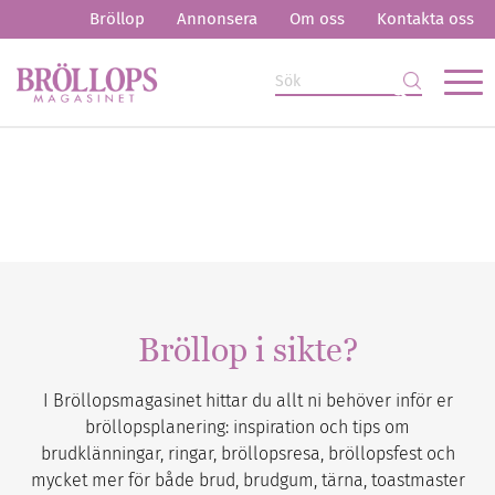
Bröllop
Annonsera
Om oss
Kontakta oss
Bröllop i sikte?
I Bröllopsmagasinet hittar du allt ni behöver inför er
bröllopsplanering: inspiration och tips om
brudklänningar, ringar, bröllopsresa, bröllopsfest och
mycket mer för både brud, brudgum, tärna, toastmaster