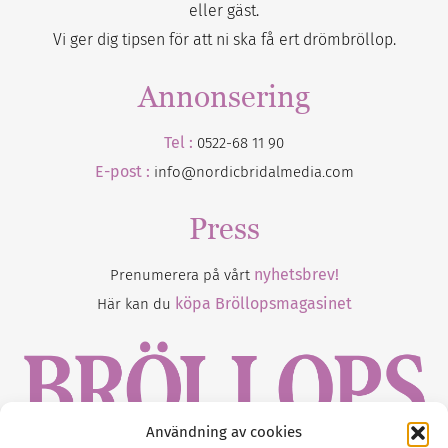
eller gäst.
Vi ger dig tipsen för att ni ska få ert drömbröllop.
Annonsering
Tel :
0522-68 11 90
E-post :
info@nordicbridalmedia.com
Press
nyhetsbrev!
Prenumerera på vårt
köpa Bröllopsmagasinet
Här kan du
Användning av cookies