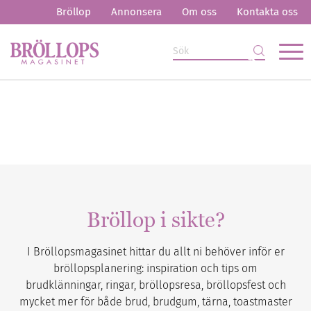
Bröllop
Annonsera
Om oss
Kontakta oss
Bröllop i sikte?
I Bröllopsmagasinet hittar du allt ni behöver inför er
bröllopsplanering: inspiration och tips om
brudklänningar, ringar, bröllopsresa, bröllopsfest och
mycket mer för både brud, brudgum, tärna, toastmaster