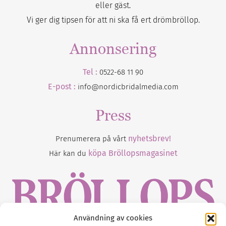
eller gäst.
Vi ger dig tipsen för att ni ska få ert drömbröllop.
Annonsering
Tel :
0522-68 11 90
E-post :
info@nordicbridalmedia.com
Press
nyhetsbrev!
Prenumerera på vårt
köpa Bröllopsmagasinet
Här kan du
Användning av cookies