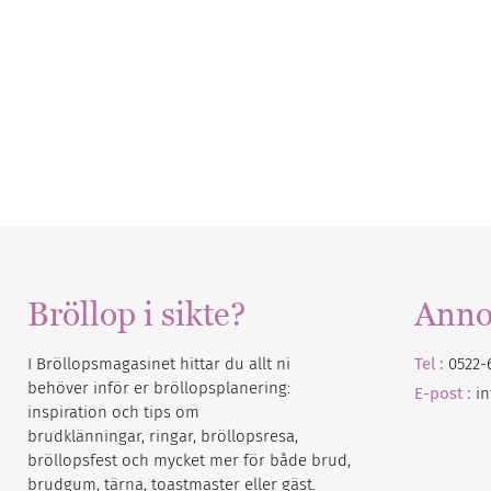
Bröllop i sikte?
Anno
I Bröllopsmagasinet hittar du allt ni
Tel :
0522-
behöver inför er bröllopsplanering:
E-post :
i
inspiration och tips om
brudklänningar, ringar, bröllopsresa,
bröllopsfest och mycket mer för både brud,
brudgum, tärna, toastmaster eller gäst.