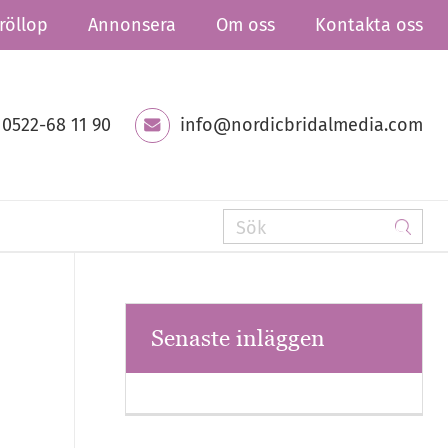
röllop
Annonsera
Om oss
Kontakta oss
0522-68 11 90
info@nordicbridalmedia.com
Senaste inläggen