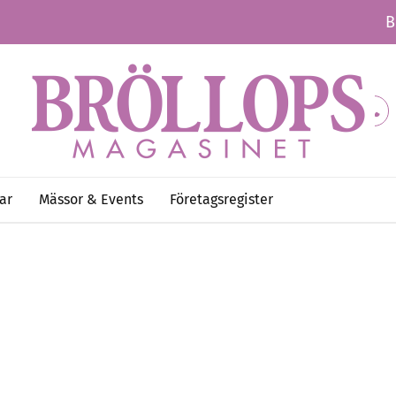
B
ar
Mässor & Events
Företagsregister