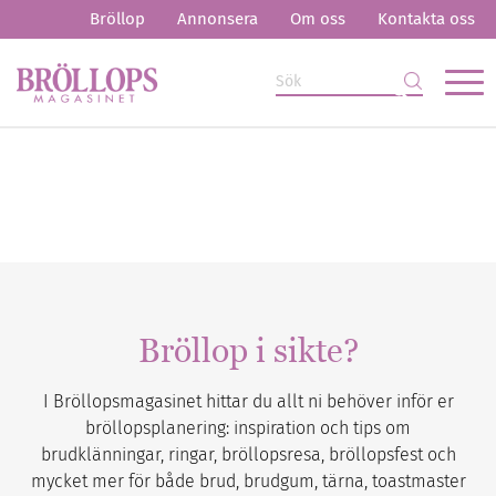
Bröllop
Annonsera
Om oss
Kontakta oss
Bröllop i sikte?
I Bröllopsmagasinet hittar du allt ni behöver inför er
bröllopsplanering: inspiration och tips om
brudklänningar, ringar, bröllopsresa, bröllopsfest och
mycket mer för både brud, brudgum, tärna, toastmaster