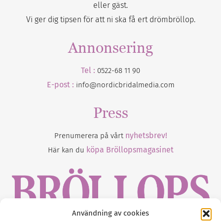
eller gäst.
Vi ger dig tipsen för att ni ska få ert drömbröllop.
Annonsering
Tel :
0522-68 11 90
E-post :
info@nordicbridalmedia.com
Press
nyhetsbrev!
Prenumerera på vårt
köpa Bröllopsmagasinet
Här kan du
Användning av cookies