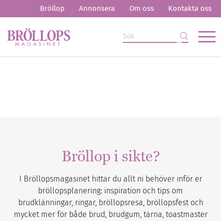
Bröllop
Annonsera
Om oss
Kontakta oss
Bröllop i sikte?
I Bröllopsmagasinet hittar du allt ni behöver inför er
bröllopsplanering: inspiration och tips om
brudklänningar, ringar, bröllopsresa, bröllopsfest och
mycket mer för både brud, brudgum, tärna, toastmaster