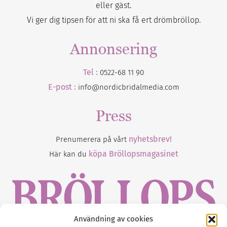
eller gäst.
Vi ger dig tipsen för att ni ska få ert drömbröllop.
Annonsering
Tel :
0522-68 11 90
E-post :
info@nordicbridalmedia.com
Press
nyhetsbrev!
Prenumerera på vårt
köpa Bröllopsmagasinet
Här kan du
Användning av cookies