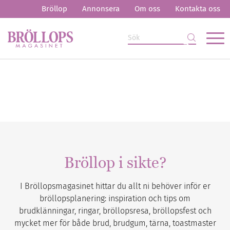
Bröllop
Annonsera
Om oss
Kontakta oss
Bröllop i sikte?
I Bröllopsmagasinet hittar du allt ni behöver inför er
bröllopsplanering: inspiration och tips om
brudklänningar, ringar, bröllopsresa, bröllopsfest och
mycket mer för både brud, brudgum, tärna, toastmaster