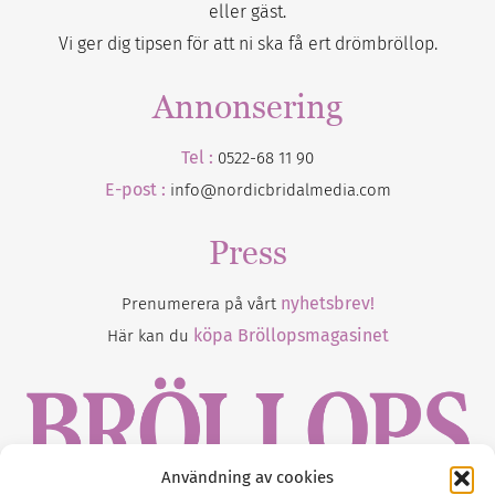
eller gäst.
Vi ger dig tipsen för att ni ska få ert drömbröllop.
Annonsering
Tel :
0522-68 11 90
E-post :
info@nordicbridalmedia.com
Press
nyhetsbrev!
Prenumerera på vårt
köpa Bröllopsmagasinet
Här kan du
Användning av cookies