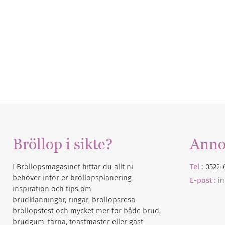
Bröllop i sikte?
Anno
I Bröllopsmagasinet hittar du allt ni
Tel :
0522-
behöver inför er bröllopsplanering:
E-post :
i
inspiration och tips om
brudklänningar, ringar, bröllopsresa,
bröllopsfest och mycket mer för både brud,
brudgum, tärna, toastmaster eller gäst.