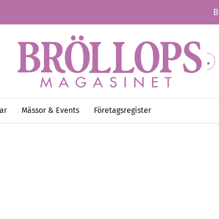
B
ar
Mässor & Events
Företagsregister