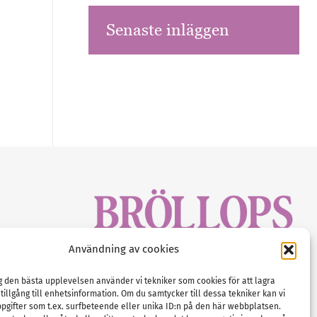
Senaste inläggen
sbrev!
Användning av cookies
magasinet
Gustaf Mattssons väg 2, 451 50 Uddevalla
Tel :
0522-68 11 90
ig den bästa upplevelsen använder vi tekniker som cookies för att lagra
 tillgång till enhetsinformation. Om du samtycker till dessa tekniker kan vi
E-post:
info@nordicbridalmedia.com
pgifter som t.ex. surfbeteende eller unika ID:n på den här webbplatsen.