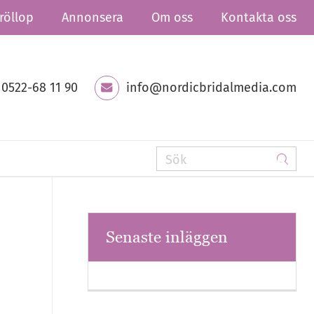
röllop
Annonsera
Om oss
Kontakta oss
0522-68 11 90
info@nordicbridalmedia.com
Senaste inläggen