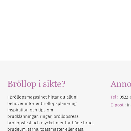
Bröllop i sikte?
Anno
I Bröllopsmagasinet hittar du allt ni
Tel :
0522-
behöver inför er bröllopsplanering:
E-post :
i
inspiration och tips om
brudklänningar, ringar, bröllopsresa,
bröllopsfest och mycket mer för både brud,
brudgum, tärna, toastmaster eller gäst.