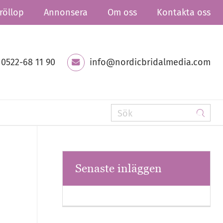
röllop
Annonsera
Om oss
Kontakta oss
0522-68 11 90
info@nordicbridalmedia.com
Senaste inläggen