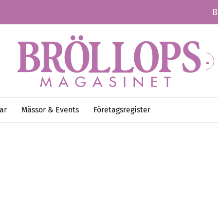
B
ar
Mässor & Events
Företagsregister