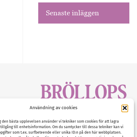
Senaste inläggen
sbrev!
Användning av cookies
magasinet
Gustaf Mattssons väg 2, 451 50 Uddevalla
Tel :
0522-68 11 90
ig den bästa upplevelsen använder vi tekniker som cookies för att lagra
 tillgång till enhetsinformation. Om du samtycker till dessa tekniker kan vi
E-post:
info@nordicbridalmedia.com
pgifter som t.ex. surfbeteende eller unika ID:n på den här webbplatsen.