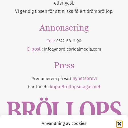
eller gäst.
Vi ger dig tipsen för att ni ska få ert drömbröllop.
Annonsering
Tel :
0522-68 11 90
E-post :
info@nordicbridalmedia.com
Press
nyhetsbrev!
Prenumerera på vårt
köpa Bröllopsmagasinet
Här kan du
Användning av cookies