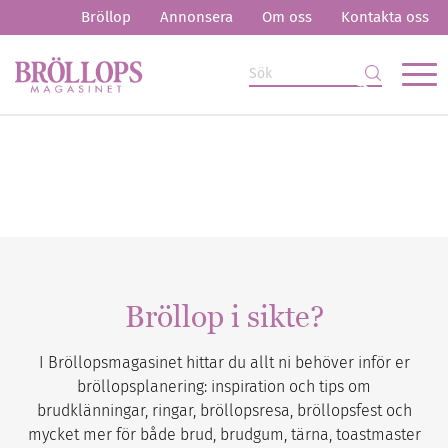
Bröllop
Annonsera
Om oss
Kontakta oss
Bröllop i sikte?
I Bröllopsmagasinet hittar du allt ni behöver inför er
bröllopsplanering: inspiration och tips om
brudklänningar, ringar, bröllopsresa, bröllopsfest och
mycket mer för både brud, brudgum, tärna, toastmaster