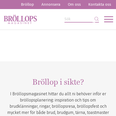
Bröllop
Annonsera
Om oss
Kontakta oss
Bröllop i sikte?
I Bröllopsmagasinet hittar du allt ni behöver inför er
bröllopsplanering: inspiration och tips om
brudklänningar, ringar, bröllopsresa, bröllopsfest och
mycket mer för både brud, brudgum, tärna, toastmaster