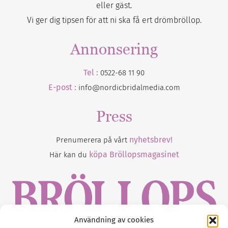
eller gäst.
Vi ger dig tipsen för att ni ska få ert drömbröllop.
Annonsering
Tel :
0522-68 11 90
E-post :
info@nordicbridalmedia.com
Press
nyhetsbrev!
Prenumerera på vårt
köpa Bröllopsmagasinet
Här kan du
Användning av cookies