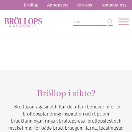
Bröllop
Annonsera
Om oss
Kontakta oss
Bröllop i sikte?
I Bröllopsmagasinet hittar du allt ni behöver inför er
bröllopsplanering: inspiration och tips om
brudklänningar, ringar, bröllopsresa, bröllopsfest och
mycket mer för både brud, brudgum, tärna, toastmaster