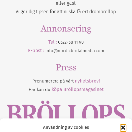
eller gäst.
Vi ger dig tipsen för att ni ska få ert drömbröllop.
Annonsering
Tel :
0522-68 11 90
E-post :
info@nordicbridalmedia.com
Press
nyhetsbrev!
Prenumerera på vårt
köpa Bröllopsmagasinet
Här kan du
Användning av cookies