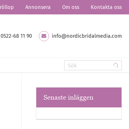
röllop
Annonsera
Om oss
Kontakta oss
0522-68 11 90
info@nordicbridalmedia.com
Senaste inläggen