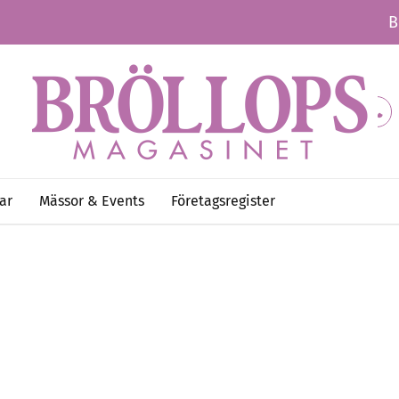
B
ar
Mässor & Events
Företagsregister