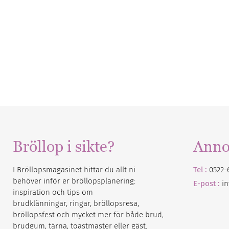
Bröllop i sikte?
Anno
I Bröllopsmagasinet hittar du allt ni
Tel :
0522-
behöver inför er bröllopsplanering:
E-post :
i
inspiration och tips om
brudklänningar, ringar, bröllopsresa,
bröllopsfest och mycket mer för både brud,
brudgum, tärna, toastmaster eller gäst.