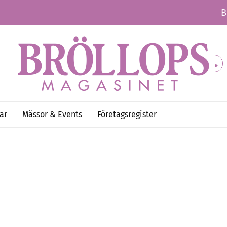
B
ar
Mässor & Events
Företagsregister