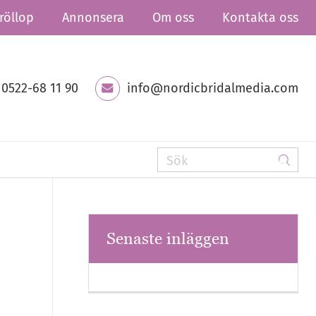
röllop
Annonsera
Om oss
Kontakta oss
0522-68 11 90
info@nordicbridalmedia.com
Senaste inläggen