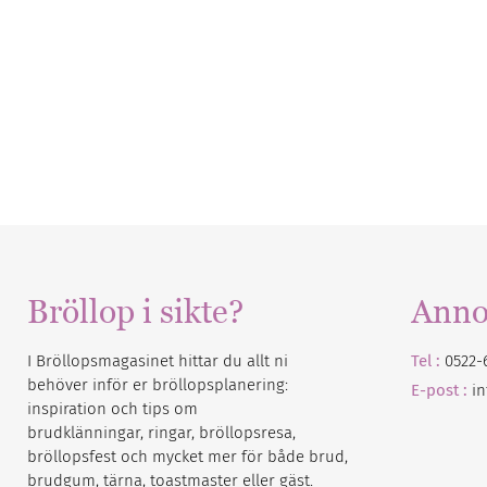
Bröllop i sikte?
Anno
I Bröllopsmagasinet hittar du allt ni
Tel :
0522-
behöver inför er bröllopsplanering:
E-post :
i
inspiration och tips om
brudklänningar, ringar, bröllopsresa,
bröllopsfest och mycket mer för både brud,
brudgum, tärna, toastmaster eller gäst.