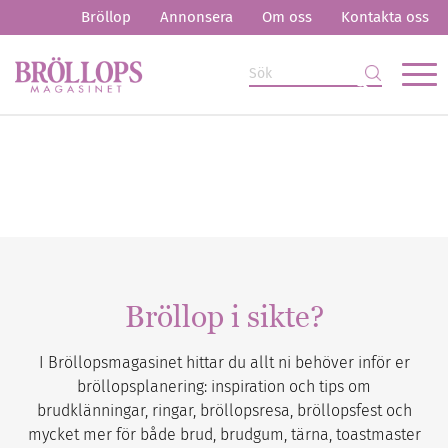
Bröllop
Annonsera
Om oss
Kontakta oss
Bröllop i sikte?
I Bröllopsmagasinet hittar du allt ni behöver inför er
bröllopsplanering: inspiration och tips om
brudklänningar, ringar, bröllopsresa, bröllopsfest och
mycket mer för både brud, brudgum, tärna, toastmaster