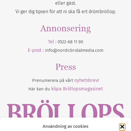
eller gäst.
Vi ger dig tipsen för att ni ska få ert drömbröllop.
Annonsering
Tel :
0522-68 11 90
E-post :
info@nordicbridalmedia.com
Press
nyhetsbrev!
Prenumerera på vårt
köpa Bröllopsmagasinet
Här kan du
Användning av cookies