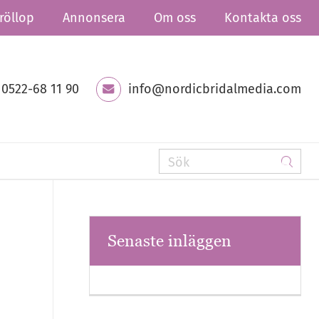
röllop
Annonsera
Om oss
Kontakta oss
0522-68 11 90
info@nordicbridalmedia.com
Senaste inläggen