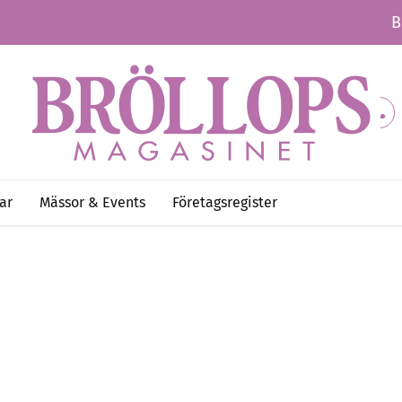
B
ar
Mässor & Events
Företagsregister