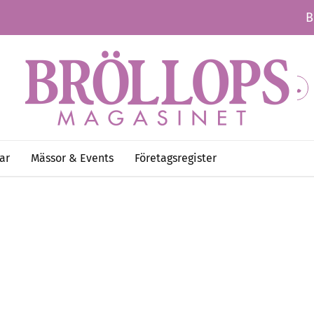
B
ar
Mässor & Events
Företagsregister