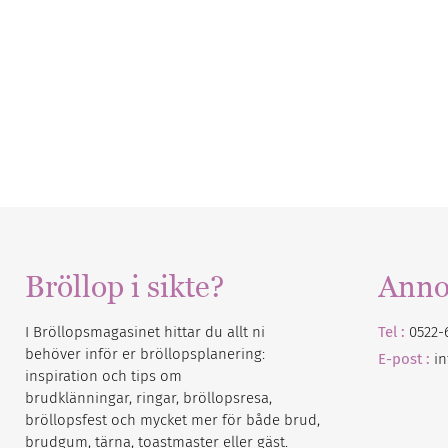
Bröllop i sikte?
Anno
I Bröllopsmagasinet hittar du allt ni
Tel :
0522-
behöver inför er bröllopsplanering:
E-post :
i
inspiration och tips om
brudklänningar, ringar, bröllopsresa,
bröllopsfest och mycket mer för både brud,
brudgum, tärna, toastmaster eller gäst.