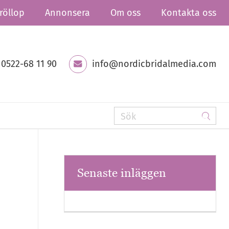
röllop
Annonsera
Om oss
Kontakta oss
0522-68 11 90
info@nordicbridalmedia.com
Senaste inläggen