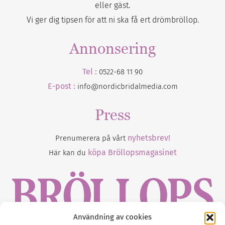
eller gäst.
Vi ger dig tipsen för att ni ska få ert drömbröllop.
Annonsering
Tel :
0522-68 11 90
E-post :
info@nordicbridalmedia.com
Press
nyhetsbrev!
Prenumerera på vårt
köpa Bröllopsmagasinet
Här kan du
Användning av cookies