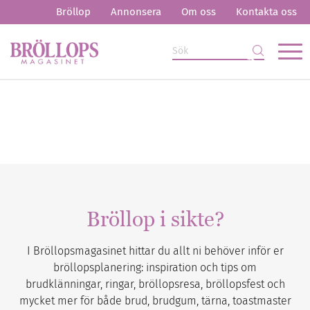
Bröllop
Annonsera
Om oss
Kontakta oss
Bröllop i sikte?
I Bröllopsmagasinet hittar du allt ni behöver inför er
bröllopsplanering: inspiration och tips om
brudklänningar, ringar, bröllopsresa, bröllopsfest och
mycket mer för både brud, brudgum, tärna, toastmaster