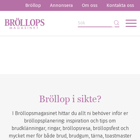
Bröllop
Annonsera
Om oss
Kontakta oss
Bröllop i sikte?
I Bröllopsmagasinet hittar du allt ni behöver inför er
bröllopsplanering: inspiration och tips om
brudklänningar, ringar, bröllopsresa, bröllopsfest och
mycket mer för både brud, brudgum, tärna, toastmaster