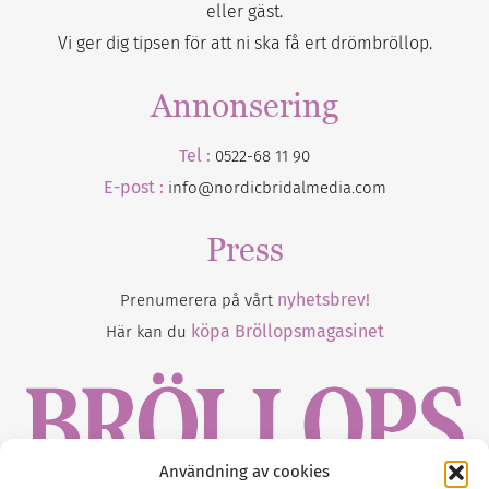
eller gäst.
Vi ger dig tipsen för att ni ska få ert drömbröllop.
Annonsering
Tel :
0522-68 11 90
E-post :
info@nordicbridalmedia.com
Press
nyhetsbrev!
Prenumerera på vårt
köpa Bröllopsmagasinet
Här kan du
Användning av cookies