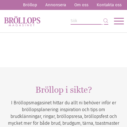
Bröllop
Annonsera
Om oss
Kontakta oss
Bröllop i sikte?
I Bröllopsmagasinet hittar du allt ni behöver inför er
bröllopsplanering: inspiration och tips om
brudklänningar, ringar, bröllopsresa, bröllopsfest och
mycket mer för både brud, brudgum, tärna, toastmaster