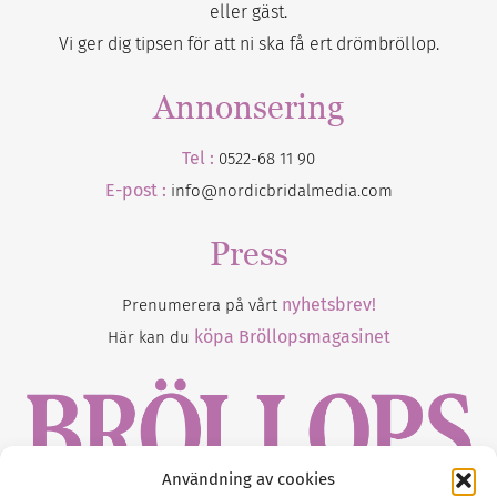
eller gäst.
Vi ger dig tipsen för att ni ska få ert drömbröllop.
Annonsering
Tel :
0522-68 11 90
E-post :
info@nordicbridalmedia.com
Press
nyhetsbrev!
Prenumerera på vårt
köpa Bröllopsmagasinet
Här kan du
Användning av cookies