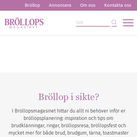
Bröllop
Annonsera
Om oss
Kontakta oss
Bröllop i sikte?
I Bröllopsmagasinet hittar du allt ni behöver inför er
bröllopsplanering: inspiration och tips om
brudklänningar, ringar, bröllopsresa, bröllopsfest och
mycket mer för både brud, brudgum, tärna, toastmaster