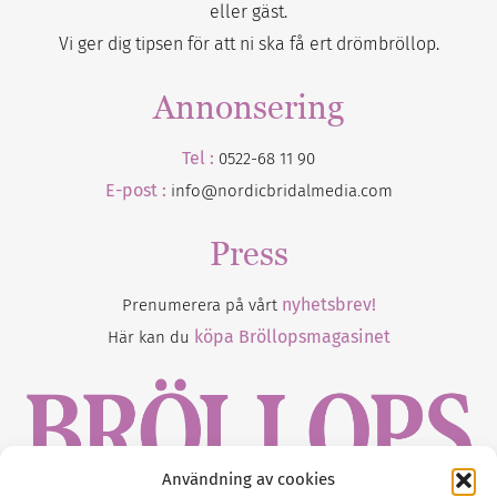
eller gäst.
Vi ger dig tipsen för att ni ska få ert drömbröllop.
Annonsering
Tel :
0522-68 11 90
E-post :
info@nordicbridalmedia.com
Press
nyhetsbrev!
Prenumerera på vårt
köpa Bröllopsmagasinet
Här kan du
Användning av cookies