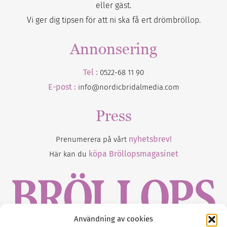
eller gäst.
Vi ger dig tipsen för att ni ska få ert drömbröllop.
Annonsering
Tel :
0522-68 11 90
E-post :
info@nordicbridalmedia.com
Press
nyhetsbrev!
Prenumerera på vårt
köpa Bröllopsmagasinet
Här kan du
Användning av cookies