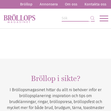
Bröllop
Annonsera
Om oss
Kontakta oss
Bröllop i sikte?
I Bröllopsmagasinet hittar du allt ni behöver inför er
bröllopsplanering: inspiration och tips om
brudklänningar, ringar, bröllopsresa, bröllopsfest och
mycket mer för både brud, brudgum, tärna, toastmaster