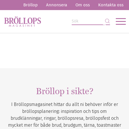
Bröllop
Annonsera
Om oss
Kontakta oss
Bröllop i sikte?
I Bröllopsmagasinet hittar du allt ni behöver inför er
bröllopsplanering: inspiration och tips om
brudklänningar, ringar, bröllopsresa, bröllopsfest och
mycket mer för både brud, brudgum, tärna, toastmaster