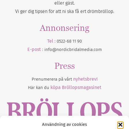
eller gäst.
Vi ger dig tipsen för att ni ska få ert drömbröllop.
Annonsering
Tel :
0522-68 11 90
E-post :
info@nordicbridalmedia.com
Press
nyhetsbrev!
Prenumerera på vårt
köpa Bröllopsmagasinet
Här kan du
Användning av cookies